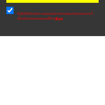
ฉันยินดีรับข่าวสาร งานรณรงค์ การระดมทุน กิจกรรมต่างๆ ที่
เกี่ยวกับงานของแอมเนสตี้ทาง
อีเมล